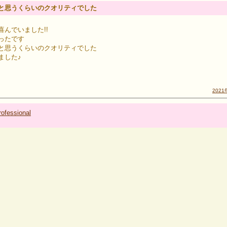
と思うくらいのクオリティでした
んでいました!!
ったです
と思うくらいのクオリティでした
ました♪
2021
ofessional