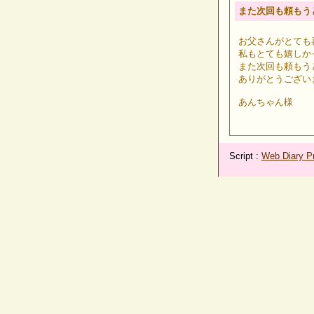
また次回も頼もう
お父さんがとても喜
私もとても嬉しか
また次回も頼もう
ありがとうござい
あんちゃん様
Script :
Web Diary Pr