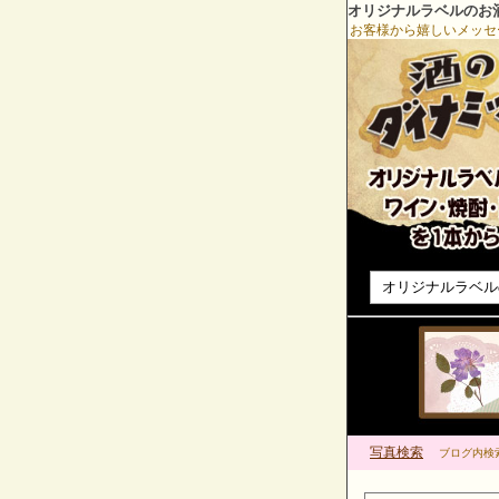
オリジナルラベルのお
お客様から嬉しいメッセ
オリジナルラベル
写真検索
ブログ内検