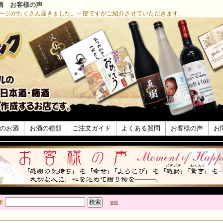
酒 お客様の声
ージがたくさん届きました。一部ですがご紹介させていただきます。
のお酒
お酒の種類
ご注文ガイド
よくある質問
お客様の声
お
索
管理