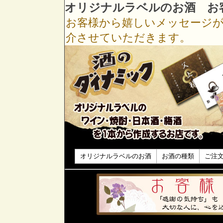
オリジナルラベルのお酒 お
お客様から嬉しいメッセージ
介させていただきます。
オリジナルラベルのお酒
お酒の種類
ご注