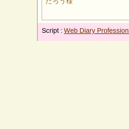
たろう様
Script :
Web Diary Profession