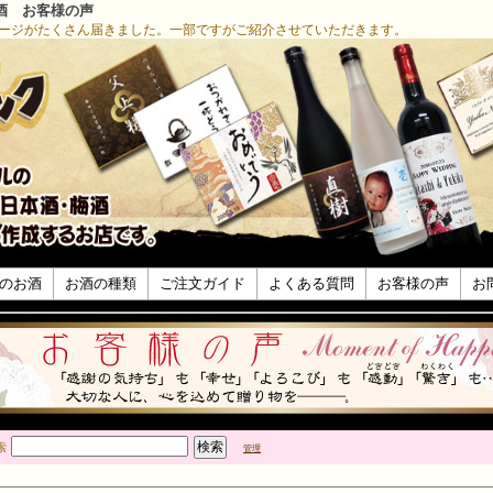
酒 お客様の声
ージがたくさん届きました。一部ですがご紹介させていただきます。
のお酒
お酒の種類
ご注文ガイド
よくある質問
お客様の声
お
索
管理