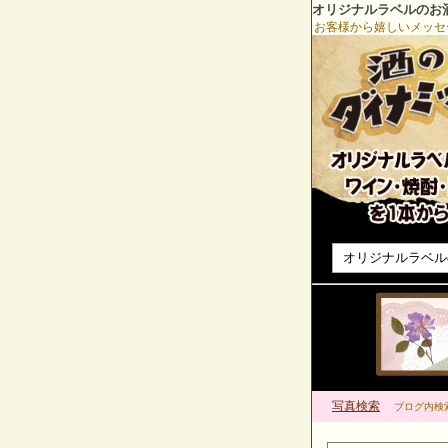
オリジナルラベルのお
お客様から嬉しいメッセ
オリジナルラベル
写真検索
ブログ内検