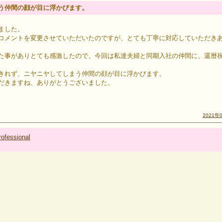
う仲間の顔が目に浮かびます。
ました。
コメントを変更させていただいたのですが、とても丁寧に対応していただき
た事がありとても感激したので、今回は私達夫婦と同期入社の仲間に、還暦
きれず、ニヤニヤしてしまう仲間の顔が目に浮かびます。
だきますね、ありがとうございました。
2021年
ofessional