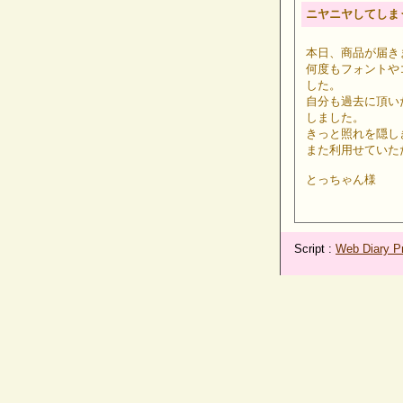
ニヤニヤしてしま
本日、商品が届き
何度もフォントや
した。
自分も過去に頂い
しました。
きっと照れを隠し
また利用せていた
とっちゃん様
Script :
Web Diary Pr