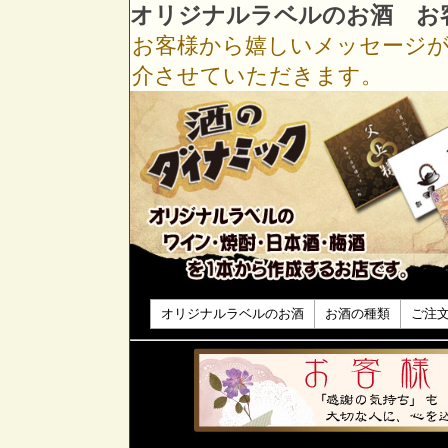
オリジナルラベルのお酒 お
お客様から嬉しいメッセージ
介させていただきます。
オリジナルラベルのお酒
お酒の種類
ご注