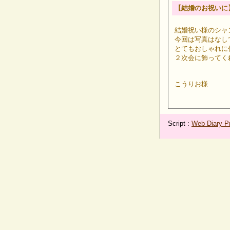
【結婚のお祝いに
結婚祝い様のシャ
今回は写真はなし
とてもおしゃれに
２次会に飾ってく
こうりお様
Script :
Web Diary Pr