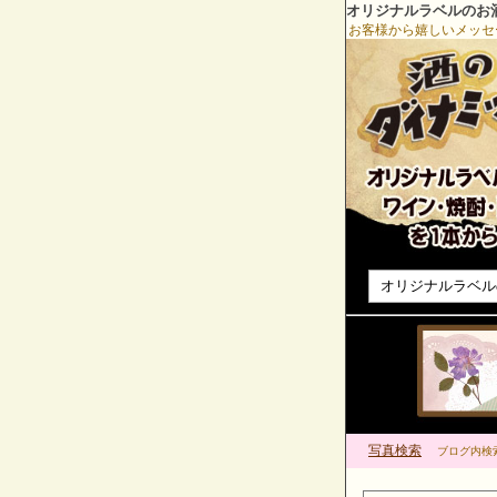
オリジナルラベルのお
お客様から嬉しいメッセ
オリジナルラベル
写真検索
ブログ内検