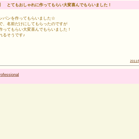
】 とてもおしゃれに作ってもらい大変喜んでもらいました！
ンパンを作ってもらいました☆
で、名前だけにしてもらったのですが
作ってもらい大変喜んでもらいました！
れるそうです♪
2011
ofessional