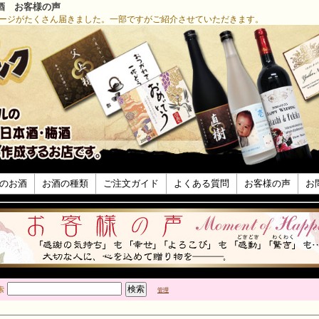
酒 お客様の声
ージがたくさん届きました。一部ですがご紹介させていただきます。
のお酒
お酒の種類
ご注文ガイド
よくある質問
お客様の声
お
索
管理