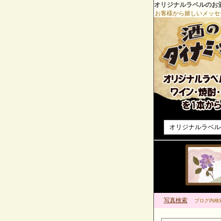
オリジナルラベルのお
お客様から嬉しいメッセ
オリジナルラベル
写真検索
ブログ内検