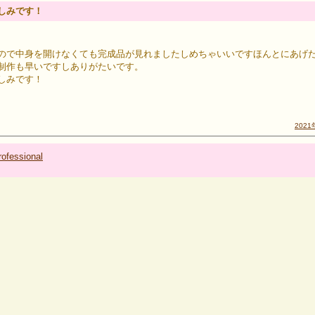
しみです！
ので中身を開けなくても完成品が見れましたしめちゃいいですほんとにあげ
制作も早いですしありがたいです。
しみです！
2021
ofessional