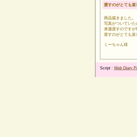
渡すのがとても楽
商品届きました。
写真がついていた
来週渡すのですが
渡すのがとても楽
くーちゃん様
Script :
Web Diary Pr