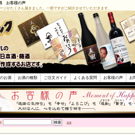
酒 お客様の声
ージがたくさん届きました。一部ですがご紹介させていただきます。
のお酒
お酒の種類
ご注文ガイド
よくある質問
お客様の声
お
索
管理