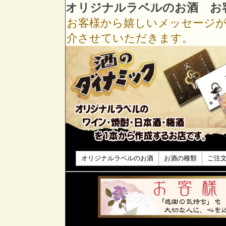
オリジナルラベルのお酒 お
お客様から嬉しいメッセージ
介させていただきます。
オリジナルラベルのお酒
お酒の種類
ご注