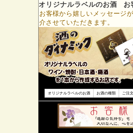
オリジナルラベルのお酒 お
お客様から嬉しいメッセージ
介させていただきます。
オリジナルラベルのお酒
お酒の種類
ご注