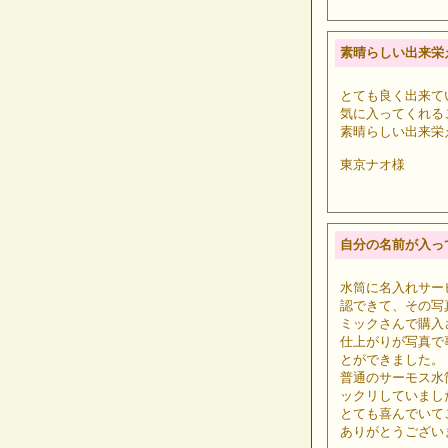
素晴らしい出来栄
とても良く出来て
気に入ってくれる
素晴らしい出来栄
東京ナオ様
自分の名前が入っ
水筒に名入れサー
認できて、その写
ミックさんで購入
仕上がりが写真で
とができました。
普通のサーモス水
ックリしてい
とても喜んでいて
ありがとうござい