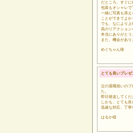
だところ、すぐに
包装もオシャレで
一緒に写真も添え
ことができてよか
でも、なにより上
高のリアクション
本当にありがとう
また、機会があり
めぐちゃん様
とても良いプレゼ
父の退職祝いのプ
た。
即日発送してくだ
しかも、とても良
迅速な対応、丁寧
はるか様