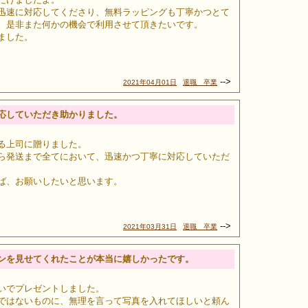
迅速に対応してくださり、無料ラッピングも丁寧かつとて
。是非また何かの機会で利用させて頂きたいです。
ました。
-->
2021年04月01日
退職 卒業
応していただき助かりました。
る上司に贈りました。
ら発送まで全てにおいて、迅速かつ丁寧に対応していただ
ば、お願いしたいと思います。
-->
2021年03月31日
退職 卒業
ンを見せてくれたことが本当に嬉しかったです。
いでプレゼントしました。
ではないものに、無理を言って写真を入れてほしいと頼ん