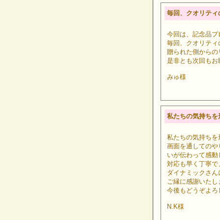
毎回、クオリティ
今回は、記念品プ
毎回、クオリティ
贈られた側からの
是非とも次回もお
みゅ様
私たちの気持ちを
私たちの気持ちを
画面を通してのや
いが伝わって感動
対応も早く丁寧で
ダイナミックさん
ご縁に感謝いたし
今後もどうぞよろ
N.K様