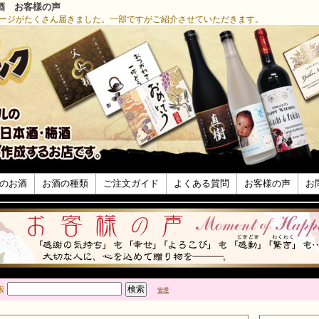
酒 お客様の声
ージがたくさん届きました。一部ですがご紹介させていただきます。
のお酒
お酒の種類
ご注文ガイド
よくある質問
お客様の声
お
索
管理