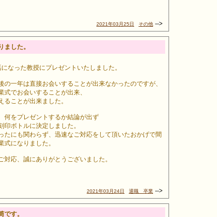
-->
2021年03月25日
その他
りました。
話になった教授にプレゼントいたしました。
後の一年は直接お会いすることが出来なかったのですが、
業式でお会いすることが出来、
えることが出来ました。
、何をプレゼントするか結論が出ず
刻印ボトルに決定しました。
ったにも関わらず、迅速なご対応をして頂いたおかげで間
業式になりました。
ご対応、誠にありがとうございました。
-->
2021年03月24日
退職 卒業
筒です。