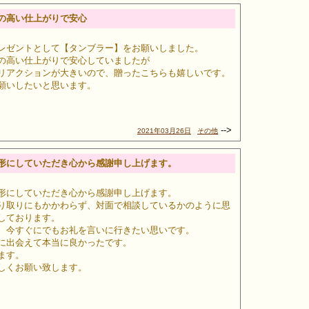
の高い仕上がりで安心
レゼントとして【タンブラー】をお願いしました。
の高い仕上がりで安心していましたが
リアクションが大きいので、贈ったこちらも嬉しいです。
願いしたいと思います。
-->
2021年03月26日
その他
形にしていただき心から感謝申し上げます。
形にしていただき心から感謝申し上げます。
り取りにもかかわらず、対面で相談しているかのように思
しております。
、今すぐにでもお礼を言いに行きたい思いです。
に出会えて本当に良かったです。
ます。
しくお願い致します。