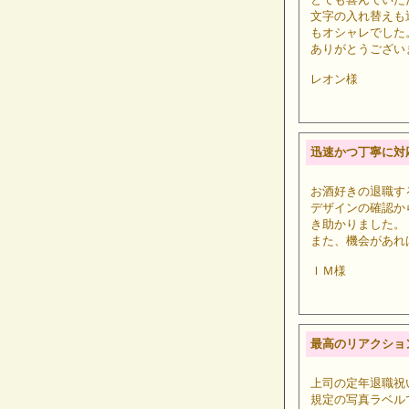
文字の入れ替えも
もオシャレでした
ありがとうござい
レオン様
迅速かつ丁寧に対
お酒好きの退職す
デザインの確認か
き助かりました。
また、機会があれ
ＩＭ様
最高のリアクショ
上司の定年退職祝
規定の写真ラベル