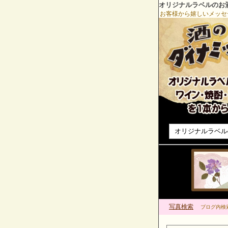
オリジナルラベルのお
お客様から嬉しいメッセ
オリジナルラベル
写真検索
ブログ内検