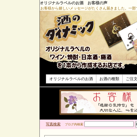
オリジナルラベルのお酒 お客様の声
お客様から嬉しいメッセージがたくさん届きました。一部
オリジナルラベルのお酒
お酒の種類
ご注
写真検索
ブログ内検索