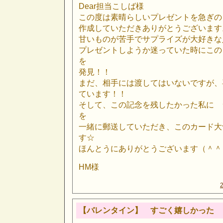
Dear担当こしば様
この度は素晴らしいプレゼントを急ぎの
作成していただきありがとうございます
甘いものが苦手でサプライズが大好きな
プレゼントしようか迷っていた時にこの
を
発見！！
まだ、相手には渡してはいないですが、
ています！！
そして、この記念を残したかった私に 
を
一緒に郵送していただき、このカード大
す☆
ほんとうにありがとうございます（＾＾
HM様
【バレンタイン】 すごく嬉しかった