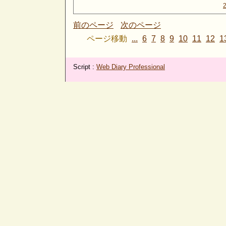
前のページ
次のページ
ページ移動
...
6
7
8
9
10
11
12
1
Script :
Web Diary Professional