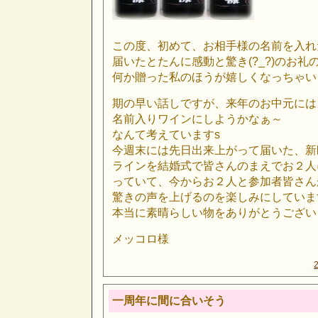
この度、初めて、お相手様の名前を入れ
届いたとたんに感動と驚き(?_?)のお礼
何か贈った私のほうが嬉しくなっちゃい
期の早い話しですが、来年のお中元には
名前入りワインにしようかなぁ～
なんて考えていますs
今週末には先日出来上がって届いた、新
ラインを結婚式で皆さんのまえでお２人
っていて、今からお２人と参加者皆さんが
驚きの声を上げるのを楽しみにしていま
本当に素晴らしい物をありがとうござい
メッコロ様
一周年に間に合いそう