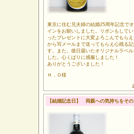
東京に住む兄夫婦の結婚25周年記念で
インをお願いしました。リボンもしてい
ったプレゼントに大変よろこんでもらえ
から写メールまで送ってもらえ心残る記
す。また、後日届いたオリジナルラベル
した。心くばりに感服しました！
ありがとうございました！
Ｈ．Ｏ様
【結婚記念日】 両親への気持ちをその